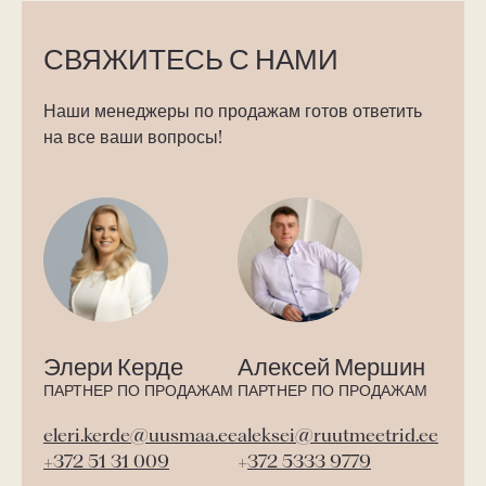
СВЯЖИТЕСЬ С НАМИ
Наши менеджеры по продажам готов ответить
на все ваши вопросы!
Элери Керде
Алексей Мершин
ПАРТНЕР ПО ПРОДАЖАМ
ПАРТНЕР ПО ПРОДАЖАМ
eleri.kerde@uusmaa.ee
aleksei@ruutmeetrid.ee
+372 51 31 009
+
372 5333 9779